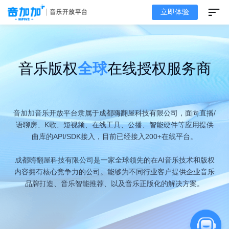
立即体验
音乐版权
全球
在线授权服务商
音加加音乐开放平台隶属于成都嗨翻屋科技有限公司，面向直播/
语聊房、K歌、短视频、在线工具、公播、智能硬件等应用提供
曲库的API/SDK接入，目前已经接入200+在线平台。
成都嗨翻屋科技有限公司是一家全球领先的在AI音乐技术和版权
内容拥有核心竞争力的公司。能够为不同行业客户提供企业音乐
品牌打造、音乐智能推荐、以及音乐正版化的解决方案。