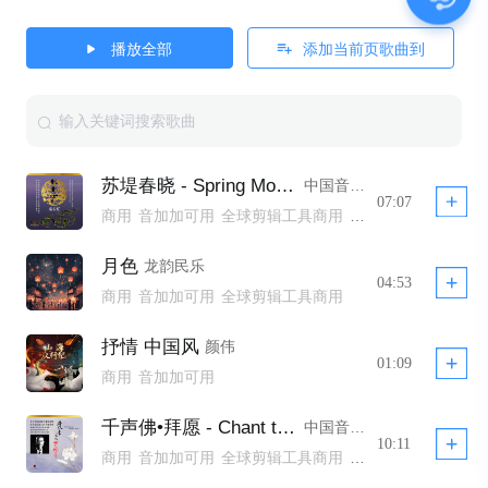
播放全部
添加当前页歌曲到
苏堤春晓 - Spring Mornings along the Suti Dike
中国音乐家大系,北京中国古典乐团,张福全
07:07
商用
音加加可用
全球剪辑工具商用
全球剪辑工具非商用模板不下架
全球剪辑工具商用模板不下架
月色
龙韵民乐
全球剪辑工具商用 YTB不拦截
公播
04:53
商用
音加加可用
全球剪辑工具商用
抒情 中国风
颜伟
01:09
商用
音加加可用
千声佛•拜愿 - Chant to the Buddha and Making Worship
中国音乐家大系,杨秀明,中央交响乐团,胡炳旭
10:11
商用
音加加可用
全球剪辑工具商用
全球剪辑工具非商用模板不下架