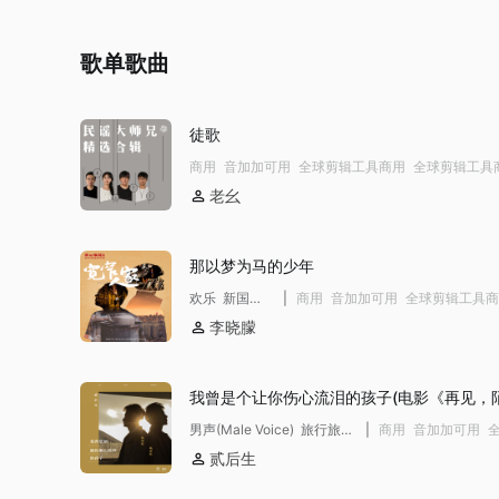
歌单歌曲
徒歌
商用
音加加可用
全球剪辑工具商用
全球剪辑工具
YTB不拦截
公播
老幺
那以梦为马的少年
欢乐 新国
|
商用
音加加可用
全球剪辑工具商
风 民谣 流
全球剪辑工具非商用模板不下架
李晓朦
行 社交直
剪辑工具商用 YTB不拦截
公播
播 学生
我曾是个让你伤心流泪的孩子(电影《再见，
人》主题曲)
男声(Male Voice) 旅行旅
|
商用
音加加可用
拍 情景剧 时代剧 悲伤
剪辑工具商用
公播
贰后生
(Sad) 多愁善感
(Sentimental) 怀念/回忆