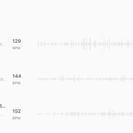
129
商用
BPM
144
用
BPM
全球
陌生
152
全球
BPM