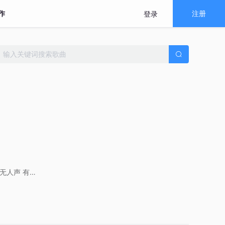
作
注册
登录
无人声
有人声
华语
英语
推荐