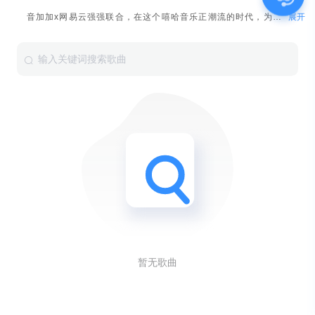
展开
音加加x网易云强强联合，在这个嘻哈音乐正潮流的时代，为各位献上大牌且优质的嘻哈音乐，包括马思唯、沙一汀、功夫胖、姜云升等爆款嘻哈艺人，感受嘻哈音乐的火热魅力。
暂无歌曲