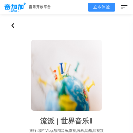
立即体验
流派 | 世界音乐Ⅱ
旅行,综艺,Vlog,氛围音乐,影视,激昂,冷酷,短视频