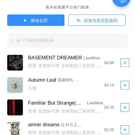
海外短视频平台热门歌曲
播放全部
添加当前页歌曲到
BASEMENT DREAMER
LeeAlive
04:08
商用
音加加可用
全球剪辑工具商用
全球剪辑工具非商用模板不下架
全球剪辑工具商用 YTB不拦截
公播
Autumn Leaf
鼠标MS,ONISM RCRDS,DevilCat_GG
04:14
公播
Familiar But Strange(熟悉陌生)
LeeAlive
04:30
商用
音加加可用
全球剪辑工具商用
全球剪辑工具非商用模板不下架
全球剪辑工具商用 YTB不拦截
公播
amrer dreams
G H C,1995 boi
02:20
商用
音加加可用
全球剪辑工具商用