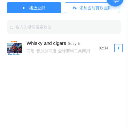
播放全部
添加当前页歌曲到
Whisky and cigars
Suzy E
02:34
商用
音加加可用
全球剪辑工具商用