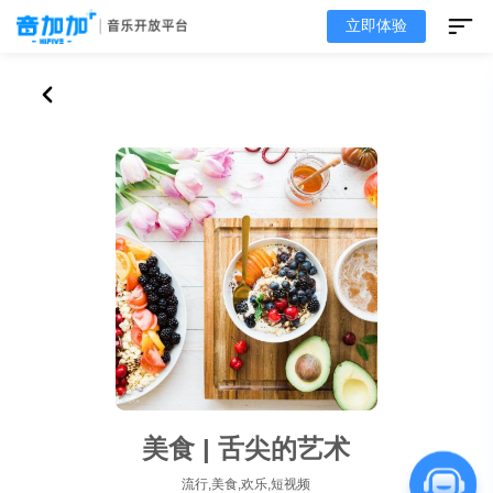
立即体验
美食 | 舌尖的艺术
流行,美食,欢乐,短视频