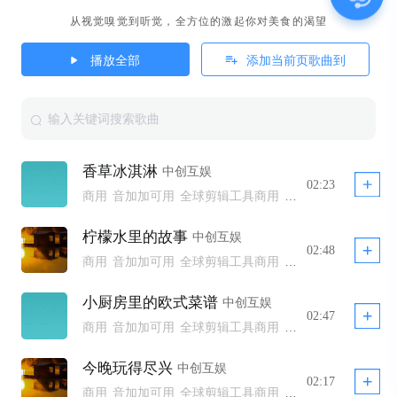
从视觉嗅觉到听觉，全方位的激起你对美食的渴望
播放全部
添加当前页歌曲到
香草冰淇淋
中创互娱
02:23
商用
音加加可用
全球剪辑工具商用
全球剪辑工具商用模板不下架
全球剪辑工具非商用模板不下架
柠檬水里的故事
中创互娱
全球剪辑工具商用 YTB不拦截
公播
02:48
商用
音加加可用
全球剪辑工具商用
全球剪辑工具商用模板不下架
全球剪辑工具非商用模板不下架
小厨房里的欧式菜谱
中创互娱
全球剪辑工具商用 YTB不拦截
公播
02:47
商用
音加加可用
全球剪辑工具商用
全球剪辑工具商用模板不下架
全球剪辑工具非商用模板不下架
今晚玩得尽兴
中创互娱
全球剪辑工具商用 YTB不拦截
公播
02:17
商用
音加加可用
全球剪辑工具商用