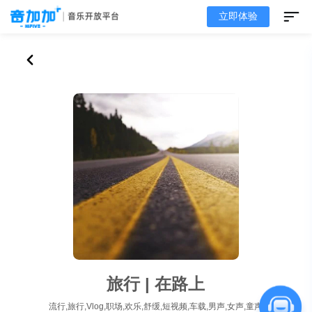
立即体验
旅行 | 在路上
流行,旅行,Vlog,职场,欢乐,舒缓,短视频,车载,男声,女声,童声