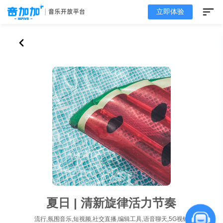
立即体验
夏日 | 清新旋律活力节奏
流行,氛围音乐,短视频,社交直播,编辑工具,语音聊天,5G视铃