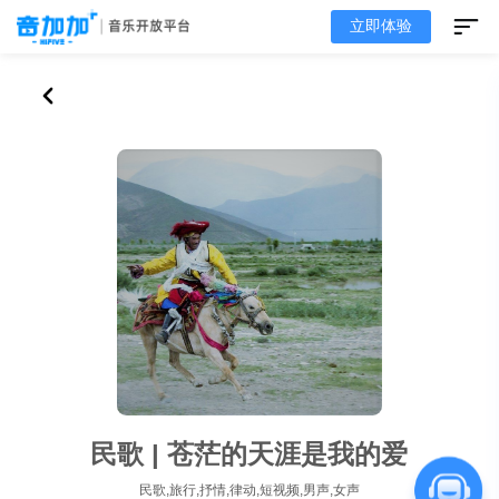
立即体验
民歌 | 苍茫的天涯是我的爱
民歌,旅行,抒情,律动,短视频,男声,女声