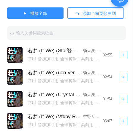
播放全部
添加当前页歌曲到
若梦 (If We) (Star酱 Remastered) - 若梦 (If We) (Star酱 Remastered)
杨天夏,空野リンジ,Star酱,Baker CarterG,LSmiLer,MatChA,uen
02:55
商用
音加加可用
全球剪辑工具商用
全球剪辑工具非商用模板不下架
全球剪辑工具商用模板不下架
若梦 (If We) (uen Ver. Remastered)
杨天夏,空野リンジ,Baker CarterG,LSmiLer,MatChA,uen
全球剪辑工具商用 YTB不拦截
公播
02:54
商用
音加加可用
全球剪辑工具商用
全球剪辑工具非商用模板不下架
全球剪辑工具商用模板不下架
若梦 (If We) (Crystal Liquid Remix)
杨天夏,空野リンジ,Star酱,Baker CarterG,LSmiLer,MatChA,uen
全球剪辑工具商用 YTB不拦截
公播
01:54
商用
音加加可用
全球剪辑工具商用
全球剪辑工具非商用模板不下架
全球剪辑工具商用模板不下架
若梦 (If We) (Vfdby Remix)
空野リンジ,Star酱,Baker CarterG,MatChA,uen
全球剪辑工具商用 YTB不拦截
公播
03:07
商用
音加加可用
全球剪辑工具商用
全球剪辑工具非商用模板不下架