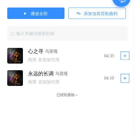
播放全部
添加当前页歌曲到
心之寻
乌英嘎
04:33
商用
音加加可用
永远的长调
乌英嘎
04:10
商用
音加加可用
已经到底啦～