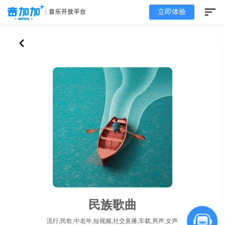
立即体验
民族歌曲
流行,民歌,中老年,短视频,社交直播,车载,男声,女声