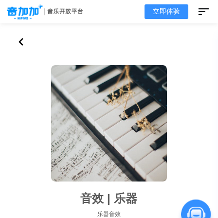
立即体验
音效 | 乐器
乐器音效