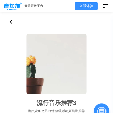
立即体验
流行音乐推荐3
流行,欢乐,激昂,抒情,舒缓,感动,正能量,推荐