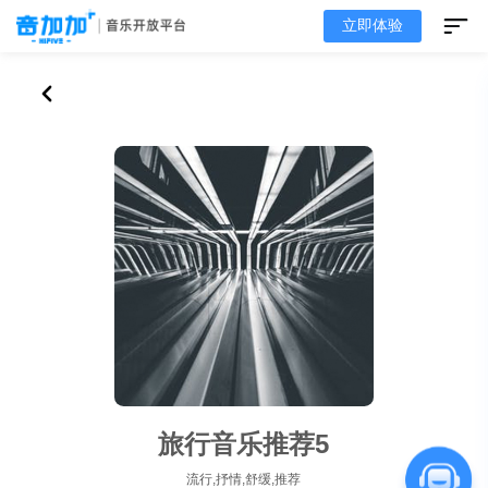
立即体验
旅行音乐推荐5
流行,抒情,舒缓,推荐