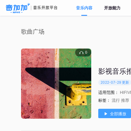
音乐内容
开放能力
歌曲广场
0
影视音乐
2022-07-29 更新
适用范围：
HIFI
标签：
流行
推荐
全部播放