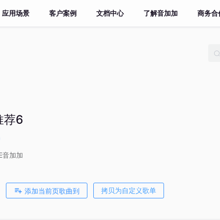
应用场景
客户案例
文档中心
了解音加加
商务合
推荐6
VE音加加
添加当前页歌曲到
拷贝为自定义歌单