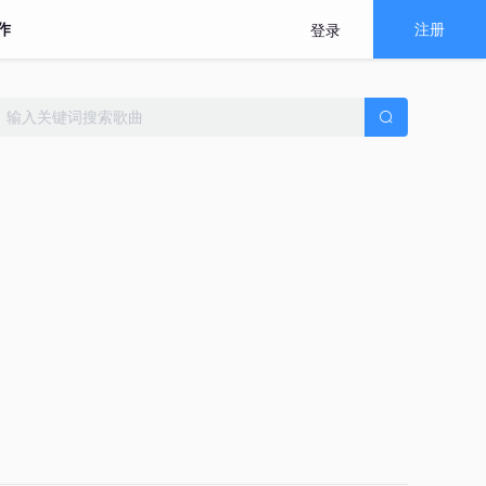
作
注册
登录