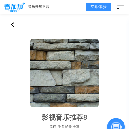
立即体验
影视音乐推荐8
流行,抒情,舒缓,推荐