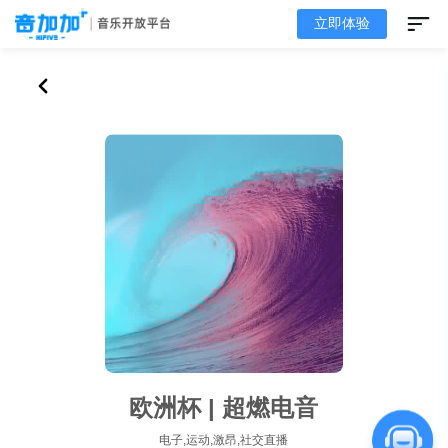
立即体验
欧洲杯 | 超燃电音
电子,运动,激昂,社交直播