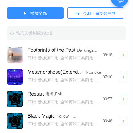
播放全部
添加当前页歌曲到
Footprints of the Past
Darkingz,X-1991
08:18
商用
音加加可用
全球剪辑工具商用
全球剪辑工具非商用模板不下架
全球剪辑工具商用模板不下架
Metamorphose(Extended Mix)
Nostoker
全球剪辑工具商用 YTB不拦截
公播
07:16
商用
音加加可用
全球剪辑工具商用
全球剪辑工具非商用模板不下架
全球剪辑工具商用模板不下架
Restart
虞绮,Follow The Sun Records,3ILLY,蔓笙YUM,AiSS,时臣Tokiomi,石公子
全球剪辑工具商用 YTB不拦截
公播
03:57
商用
音加加可用
全球剪辑工具商用
全球剪辑工具非商用模板不下架
全球剪辑工具商用模板不下架
Black Magic
Follow The Sun Records,Ailward,J.A.C.E
全球剪辑工具商用 YTB不拦截
公播
03:48
商用
音加加可用
全球剪辑工具商用
全球剪辑工具非商用模板不下架