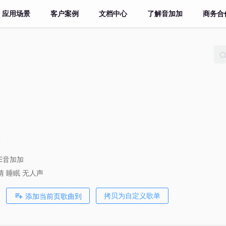
应用场景
客户案例
文档中心
了解音加加
商务合
VE音加加
情
睡眠
无人声
添加当前页歌曲到
拷贝为自定义歌单