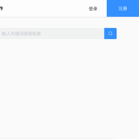
作
注册
登录