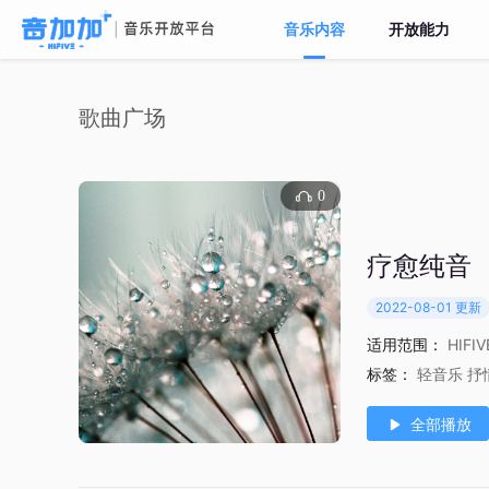
音乐内容
开放能力
歌曲广场
0
疗愈纯音
2022-08-01 更新
适用范围：
HIFI
标签：
轻音乐
抒
全部播放