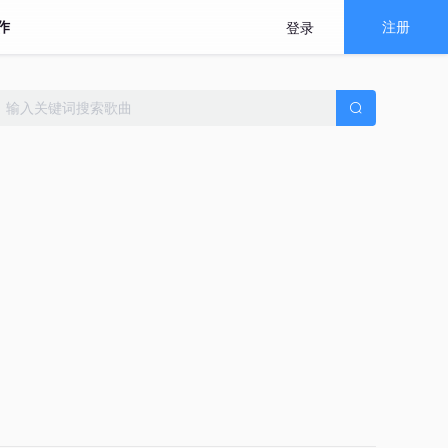
作
注册
登录