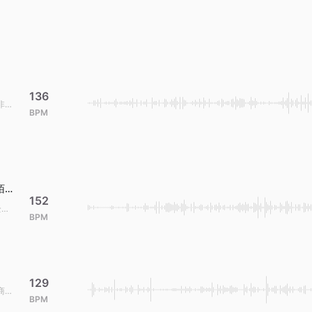
136
非商
BPM
陌生
152
全球
BPM
129
商用
BPM