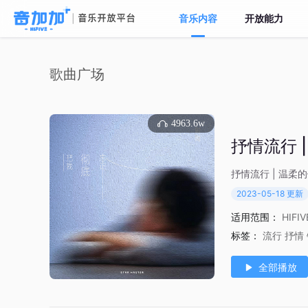
音乐内容
开放能力
歌曲广场
4963.6w
抒情流行 
抒情流行 | 温柔
2023-05-18 更新
适用范围：
HIFI
标签：
流行
抒情
全部播放