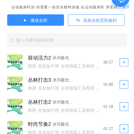
展开
运动健身时刻 你需要一份音乐燃料加速 在运动随身听 享受自在的动感节奏
播放全部
添加当前页歌曲到
鼓动活力2
冰河极光娱乐
00:57
商用
音加加可用
全球剪辑工具商用
全球剪辑工具非商用模板不下架
全球剪辑工具商用 YTB不拦截
丛林打击3
冰河极光娱乐
全球剪辑工具商用模板不下架
公播
01:08
商用
音加加可用
全球剪辑工具商用
全球剪辑工具非商用模板不下架
全球剪辑工具商用 YTB不拦截
丛林打击2
冰河极光娱乐
全球剪辑工具商用模板不下架
公播
01:18
商用
音加加可用
全球剪辑工具商用
全球剪辑工具非商用模板不下架
全球剪辑工具商用 YTB不拦截
时尚节奏2
冰河极光娱乐
全球剪辑工具商用模板不下架
公播
01:27
商用
音加加可用
全球剪辑工具商用