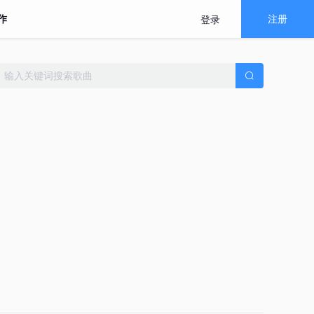
作
注册
登录