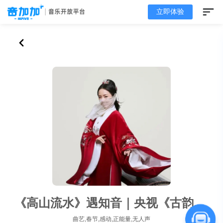
立即体验
《高山流水》遇知音｜央视《古韵新春》
曲艺,春节,感动,正能量,无人声