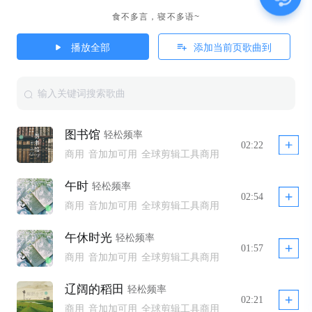
食不多言，寝不多语~
播放全部
添加当前页歌曲到
图书馆
轻松频率
02:22
商用
音加加可用
全球剪辑工具商用
午时
轻松频率
02:54
商用
音加加可用
全球剪辑工具商用
午休时光
轻松频率
01:57
商用
音加加可用
全球剪辑工具商用
辽阔的稻田
轻松频率
02:21
商用
音加加可用
全球剪辑工具商用