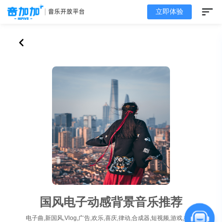
立即体验
国风电子动感背景音乐推荐
电子曲,新国风,Vlog,广告,欢乐,喜庆,律动,合成器,短视频,游戏,推荐