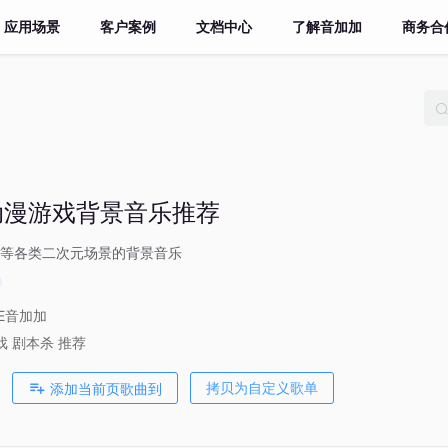
应用场景
客户案例
文档中心
了解音加加
商务合
 动漫游戏背景音乐推荐
等各类二次元场景的背景音乐
VE音加加
戏
剧本杀
推荐
添加当前页歌曲到
拷贝为自定义歌单