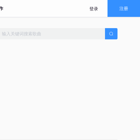
作
注册
登录