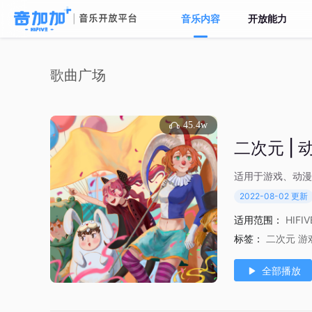
音乐内容
开放能力
歌曲广场
45.4w
二次元 |
适用于游戏、动漫
2022-08-02 更新
适用范围：
HIFI
标签：
二次元
游
全部播放