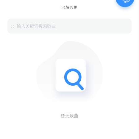
巴赫合集
暂无歌曲