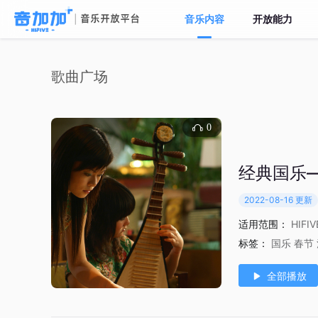
音乐内容
开放能力
歌曲广场
0
经典国乐
2022-08-16 更新
适用范围：
HIFI
标签：
国乐
春节
全部播放