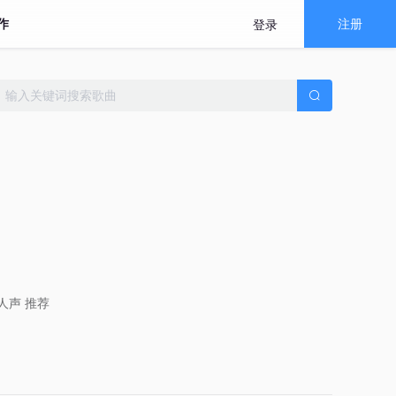
作
注册
登录
人声
推荐