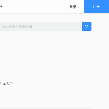
作
注册
登录
播
无人声
推荐