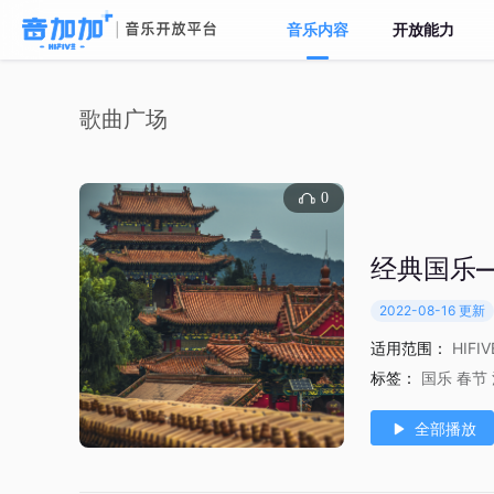
音乐内容
开放能力
歌曲广场
0
经典国乐
2022-08-16 更新
适用范围：
HIFI
标签：
国乐
春节
全部播放