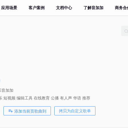
应用场景
客户案例
文档中心
了解音加加
商务合
VE音加加
乐
短视频
编辑工具
在线教育
公播
有人声
华语
推荐
添加当前页歌曲到
拷贝为自定义歌单