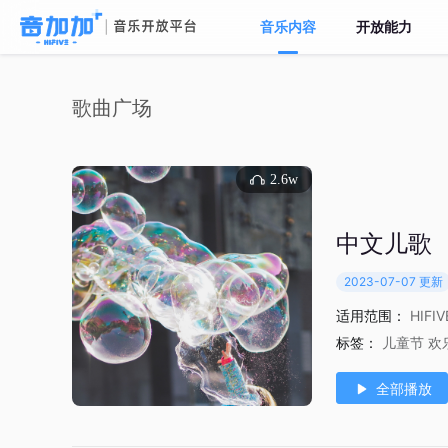
音乐内容
开放能力
歌曲广场
2.6w
中文儿歌
2023-07-07 更新
适用范围：
HIFI
标签：
儿童节
欢
全部播放