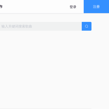
作
注册
登录